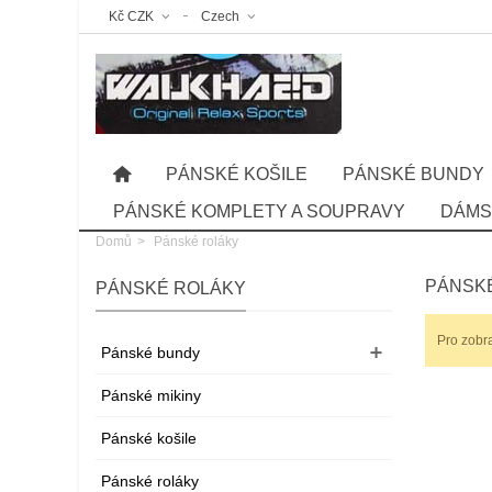
Kč CZK
Czech
PÁNSKÉ KOŠILE
PÁNSKÉ BUNDY
PÁNSKÉ KOMPLETY A SOUPRAVY
DÁMS
Domů
>
Pánské roláky
PÁNSK
PÁNSKÉ ROLÁKY
Pro zobr
Pánské bundy
Pánské mikiny
Pánské košile
Pánské roláky