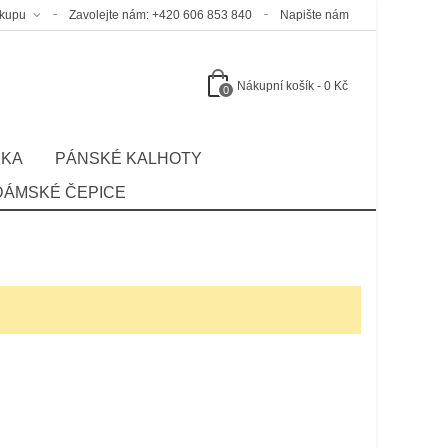
ákupu
Zavolejte nám:
+420 606 853 840
Napište nám
Nákupní košík
-
0 Kč
0
ČKA
PÁNSKÉ KALHOTY
DÁMSKÉ ČEPICE